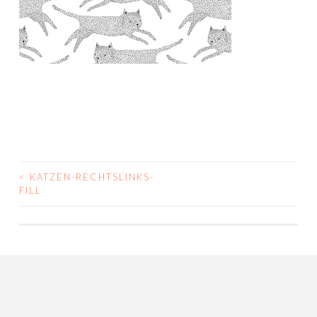
<
KATZEN-RECHTSLINKS-
POST
FILL
NAVIGATION